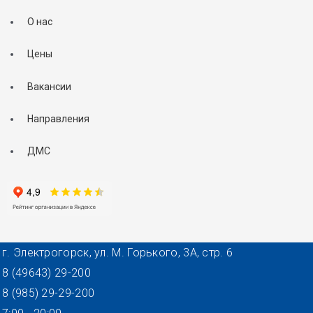
О нас
Цены
Вакансии
Направления
ДМС
г. Электрогорск, ул. М. Горького, 3А, стр. 6
8 (49643) 29-200
8 (985) 29-29-200